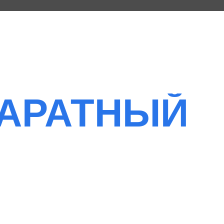
АТНЫЙ