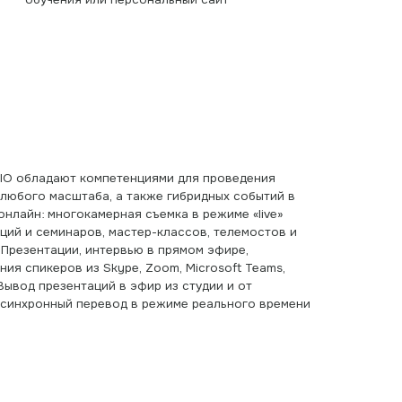
а, а также гибридных событий в
ерная съемка в режиме «live»
в, мастер-классов, телемостов и
нтервью в прямом эфире,
 Skype, Zoom, Microsoft Teams,
ий в эфир из студии и от
ревод в режиме реального времени