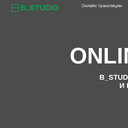
Онлайн трансляции
ONLIN
B_STUDIO 
И ПР