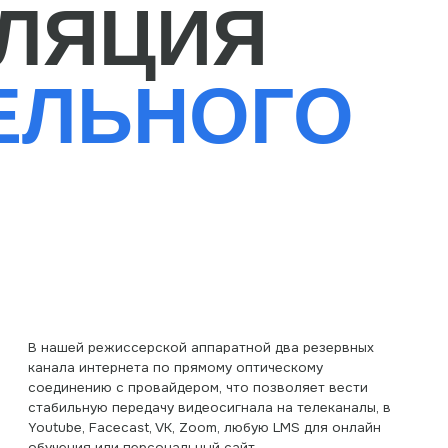
жиссерской аппаратной два резервных
ернета по прямому оптическому
 с провайдером, что позволяет вести
 передачу видеосигнала на телеканалы, в
cecast, VK, Zoom, любую LMS для онлайн
ли персональный сайт
мпетенциями для проведения